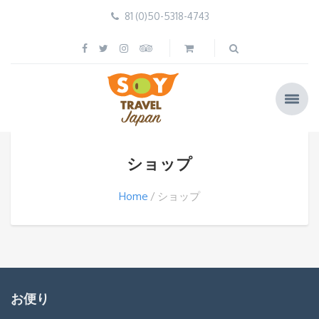
81 (0)50-5318-4743
ショップ
Home
ショップ
お便り