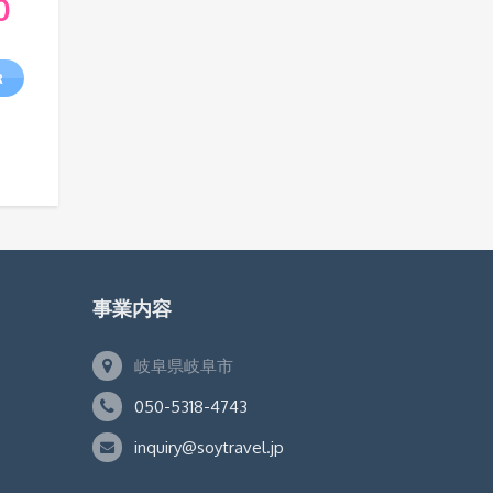
0
R
事業内容
岐阜県岐阜市
050-5318-4743
inquiry@soytravel.jp