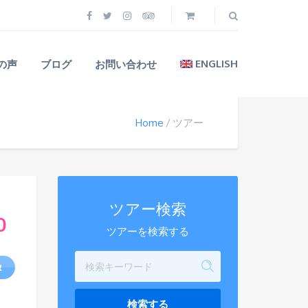
ENGLISH
の声
ブログ
お問い合わせ
Home
ツアー
ツアー検索
0
ツアーを検索する
R
検索する